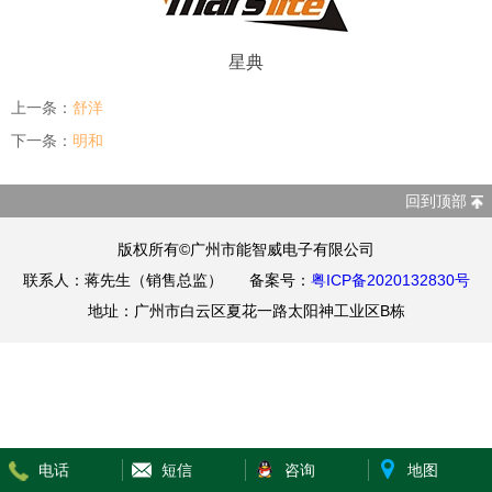
星典
上一条：
舒洋
下一条：
明和
回到顶部
版权所有©广州市能智威电子有限公司
联系人：蒋先生（销售总监） 备案号：
粤ICP备2020132830号
地址：广州市白云区夏花一路太阳神工业区B栋
电话
短信
咨询
地图